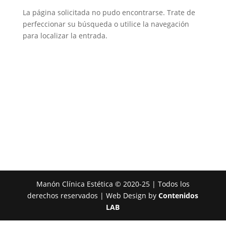
La página solicitada no pudo encontrarse. Trate de
perfeccionar su búsqueda o utilice la navegación
para localizar la entrada.
Manón Clínica Estética © 2020-25 | Todos los
derechos reservados | Web Design by
Contenidos
LAB