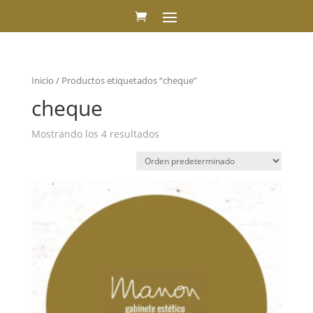
Inicio
/ Productos etiquetados “cheque”
cheque
Mostrando los 4 resultados