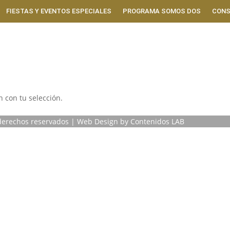
FIESTAS Y EVENTOS ESPECIALES
PROGRAMA SOMOS DOS
CONS
 con tu selección.
 derechos reservados | Web Design by
Contenidos LAB