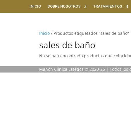
INICIO
SOBRE NOSOTROS
TRATAMIENTOS
Inicio
/ Productos etiquetados “sales de baño”
sales de baño
No se han encontrado productos que coincidan
Manón Clínica Estética © 2020-25 | Todos los